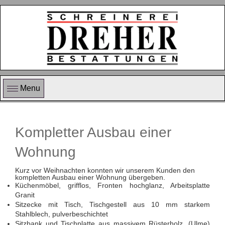
Menu
Kompletter Ausbau einer
Wohnung
Kurz vor Weihnachten konnten wir unserem Kunden den
kompletten Ausbau einer Wohnung übergeben.
Küchenmöbel, grifflos, Fronten hochglanz, Arbeitsplatte
Granit
Sitzecke mit Tisch, Tischgestell aus 10 mm starkem
Stahlblech, pulverbeschichtet
Sitzbank und Tischplatte aus massivem Rüsterholz, (Ulme)